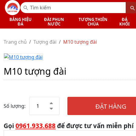
BẢNG HIỆU
ĐÀI PHUN
TƯỢNG THIÊN
ĐÁ
ĐÁ
NƯỚC
CHÚA
KHỐI
Trang chủ
Tượng đài
M10 tượng đài
M10 tượng đài
ĐẶT HÀNG
Số lượng:
Gọi
0961.933.688
để được tư vấn miễn phí