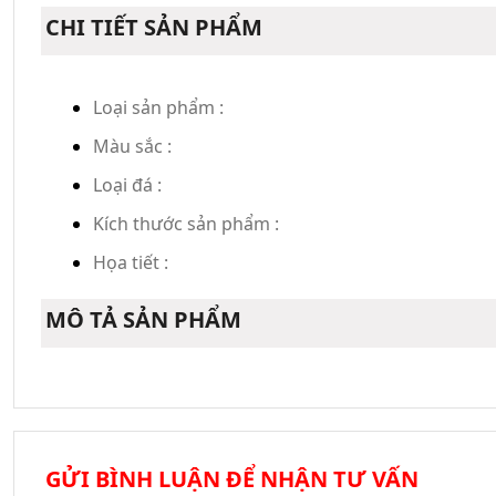
CHI TIẾT SẢN PHẨM
Loại sản phẩm :
Màu sắc :
Loại đá :
Kích thước sản phẩm :
Họa tiết :
MÔ TẢ SẢN PHẨM
GỬI BÌNH LUẬN ĐỂ NHẬN TƯ VẤN