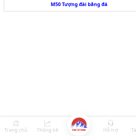
M50 Tượng đài bằng đá
Trang chủ
Thống kê
Hỗ trợ
Tà