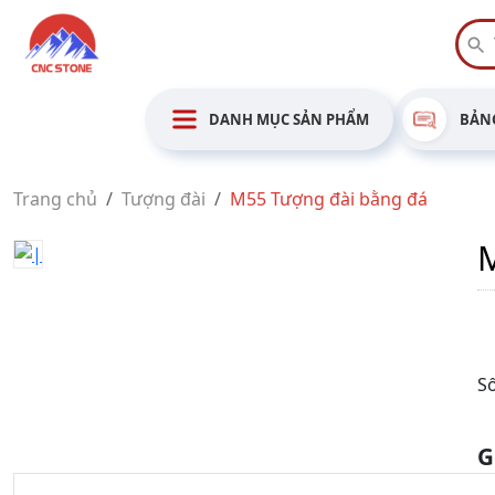
DANH MỤC SẢN PHẨM
BẢNG
Trang chủ
Tượng đài
M55 Tượng đài bằng đá
M
Số
G