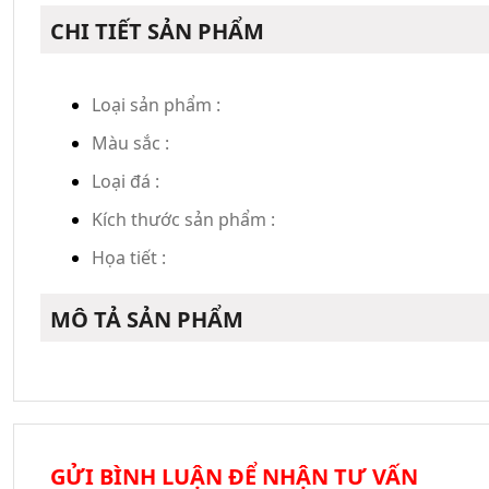
CHI TIẾT SẢN PHẨM
Loại sản phẩm :
Màu sắc :
Loại đá :
Kích thước sản phẩm :
Họa tiết :
MÔ TẢ SẢN PHẨM
GỬI BÌNH LUẬN ĐỂ NHẬN TƯ VẤN