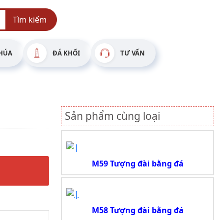
Tìm kiếm
HÚA
ĐÁ KHỐI
TƯ VẤN
Sản phẩm cùng loại
M59 Tượng đài bằng đá
M58 Tượng đài bằng đá