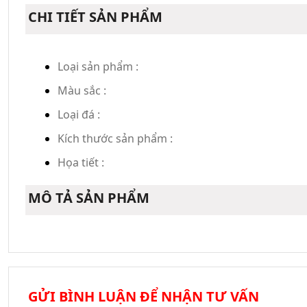
CHI TIẾT SẢN PHẨM
Loại sản phẩm :
Màu sắc :
Loại đá :
Kích thước sản phẩm :
Họa tiết :
MÔ TẢ SẢN PHẨM
GỬI BÌNH LUẬN ĐỂ NHẬN TƯ VẤN