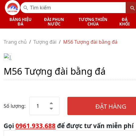
BẢNG HIỆU
ĐÀI PHUN
TƯỢNG THIÊN
ĐÁ
ĐÁ
NƯỚC
CHÚA
KHỐI
Trang chủ
Tượng đài
M56 Tượng đài bằng đá
M56 Tượng đài bằng đá
ĐẶT HÀNG
Số lượng:
Gọi
0961.933.688
để được tư vấn miễn phí