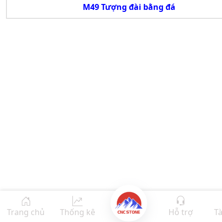
M49 Tượng đài bằng đá
Trang chủ
Thống kê
Hỗ trợ
Tà