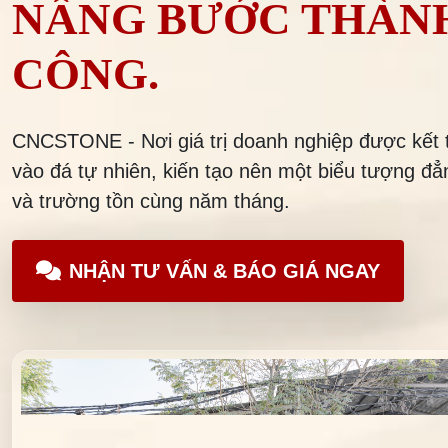
NÂNG BƯỚC THÀN
CÔNG.
CNCSTONE - Nơi giá trị doanh nghiệp được kết 
vào đá tự nhiên, kiến tạo nên một biểu tượng đẳ
và trường tồn cùng năm tháng.
NHẬN TƯ VẤN & BÁO GIÁ NGAY