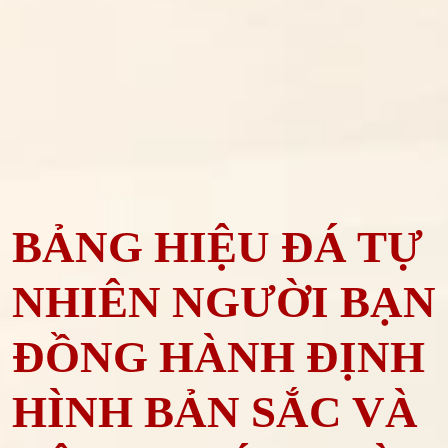
BẢNG HIỆU ĐÁ TỰ
NHIÊN NGƯỜI BẠN
ĐỒNG HÀNH ĐỊNH
HÌNH BẢN SẮC VÀ