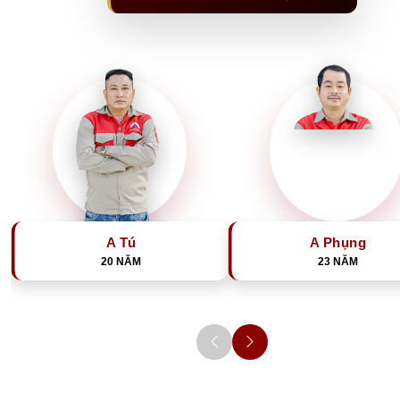
A Tú
A Phụng
20 NĂM
23 NĂM