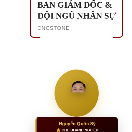
BAN GIÁM ĐỐC &
ĐỘI NGŨ NHÂN SỰ
CNCSTONE
Nguyễn Quốc Sỹ
CHỦ DOANH NGHIỆP