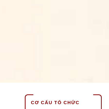
CƠ CẤU TỔ CHỨC