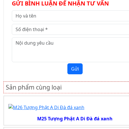
GỬI BÌNH LUẬN ĐỂ NHẬN TƯ VẤN
Gửi
Sản phẩm cùng loại
M25 Tượng Phật A Di Đà đá xanh