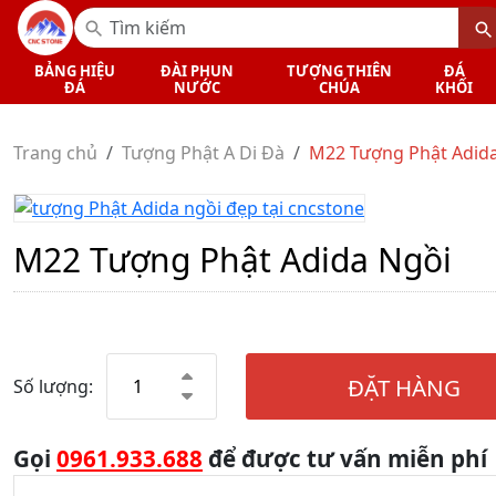
BẢNG HIỆU
ĐÀI PHUN
TƯỢNG THIÊN
ĐÁ
ĐÁ
NƯỚC
CHÚA
KHỐI
Trang chủ
Tượng Phật A Di Đà
M22 Tượng Phật Adid
M22 Tượng Phật Adida Ngồi
ĐẶT HÀNG
Số lượng:
Gọi
0961.933.688
để được tư vấn miễn phí