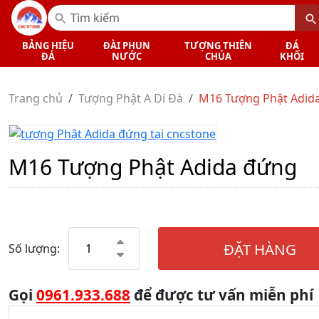
BẢNG HIỆU
ĐÀI PHUN
TƯỢNG THIÊN
ĐÁ
ĐÁ
NƯỚC
CHÚA
KHỐI
Trang chủ
Tượng Phật A Di Đà
M16 Tượng Phật Adid
M16 Tượng Phật Adida đứng
ĐẶT HÀNG
Số lượng:
Gọi
0961.933.688
để được tư vấn miễn phí