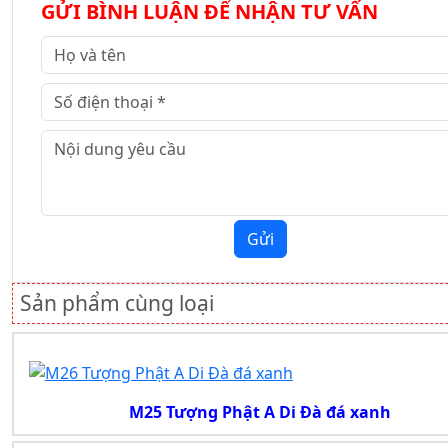
GỬI BÌNH LUẬN ĐỂ NHẬN TƯ VẤN
Gửi
Sản phẩm cùng loại
M25 Tượng Phật A Di Đà đá xanh