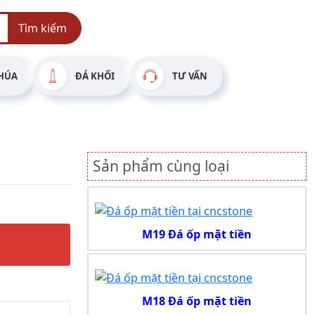
Tìm kiếm
HÚA
ĐÁ KHỐI
TƯ VẤN
Sản phẩm cùng loại
M19 Đá ốp mặt tiền
M18 Đá ốp mặt tiền