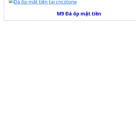
M9 Đá ốp mặt tiền