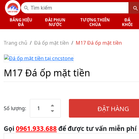
BẢNG HIỆU
ĐÀI PHUN
TƯỢNG THIÊN
ĐÁ
ĐÁ
NƯỚC
CHÚA
KHỐI
Trang chủ
Đá ốp mặt tiền
M17 Đá ốp mặt tiền
M17 Đá ốp mặt tiền
ĐẶT HÀNG
Số lượng:
Gọi
0961.933.688
để được tư vấn miễn phí