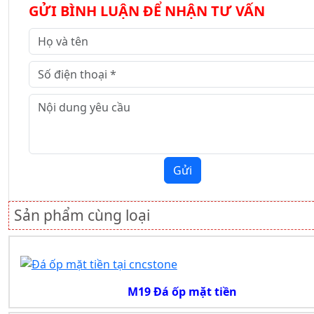
GỬI BÌNH LUẬN ĐỂ NHẬN TƯ VẤN
Gửi
Sản phẩm cùng loại
M19 Đá ốp mặt tiền