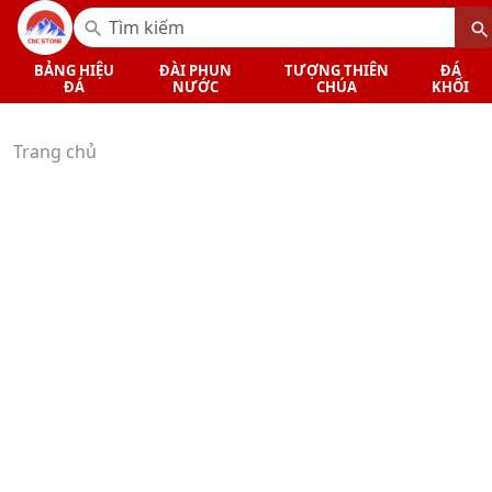
BẢNG HIỆU
ĐÀI PHUN
TƯỢNG THIÊN
ĐÁ
ĐÁ
NƯỚC
CHÚA
KHỐI
Trang chủ