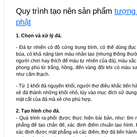
Quy trình tạo nên sản phẩm 
tượng 
phật
1. Chọn và xử lý đá.
- Đá tự nhiên có độ cứng trung bình, có thể dùng đục 
búa, có khả năng làm màu nhân tạo (nhưng thông thườ
người chơi hay thích để màu tự nhiên của đá), màu sắc 
phong phú từ trắng, hồng, đến vàng đôi khi có màu xa
như cẩm thạch.
- Từ 1 khối đá nguyên khối, người thợ điêu khắc tiến hà
xẻ đá thành những khối nhỏ, tùy vào mục đích sử dụng 
mặt cắt của đá mà xẻ cho phù hợp.
2. Tạo hình cho đá.
- Quá trình ra phôi được thực hiện bài bản, như: tìm m
phẳng để tạo chân đế, xác định điểm chuẩn tạo hình. K
xác định được mặt phẳng và các điểm, thợ đá tiến hành 