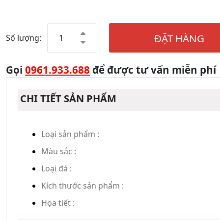
ĐẶT HÀNG
Số lượng:
Gọi
0961.933.688
để được tư vấn miễn phí
CHI TIẾT SẢN PHẨM
Loại sản phẩm :
Màu sắc :
Loại đá :
Kích thước sản phẩm :
Họa tiết :