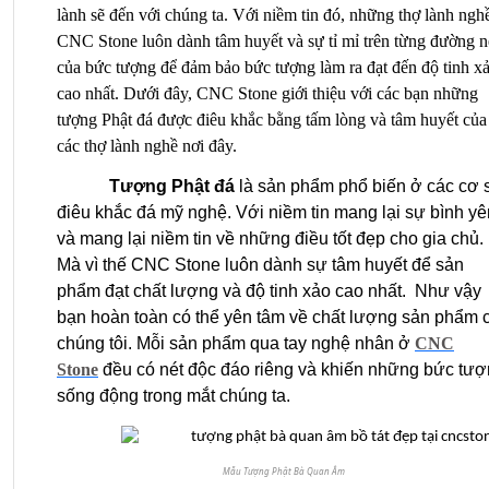
lành sẽ đến với chúng ta. Với niềm tin đó, những thợ lành ngh
CNC Stone luôn dành tâm huyết và sự tỉ mỉ trên từng đường n
của bức tượng để đảm bảo bức tượng làm ra đạt đến độ tinh x
cao nhất. Dưới đây, CNC Stone giới thiệu với các bạn những
tượng Phật đá được điêu khắc bằng tấm lòng và tâm huyết của
các thợ lành nghề nơi đây.
Tượng Phật đá
là sản phẩm phổ biến ở các cơ 
điêu khắc đá mỹ nghệ. Với niềm tin mang lại sự bình yê
và mang lại niềm tin về những điều tốt đẹp cho gia chủ.
Mà vì thế CNC Stone luôn dành sự tâm huyết để sản
phẩm đạt chất lượng và độ tinh xảo cao nhất. Như vậy
bạn hoàn toàn có thể yên tâm về chất lượng sản phẩm 
chúng tôi. Mỗi sản phẩm qua tay nghệ nhân ở
CNC
Stone
đều có nét độc đáo riêng và khiến những bức tư
sống động trong mắt chúng ta.
Mẫu Tượng Phật Bà Quan Âm