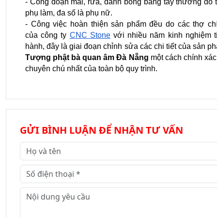
- Công đoạn mài, rửa, đánh bóng bằng tay thường do t
phụ làm, đa số là phụ nữ.
- Công việc hoàn thiện sản phẩm đều do các thợ chí
của công ty 
CNC Stone
 với nhiều năm kinh nghiệm ti
Tượng phật bà quan âm Đà Nẵng
 một cách chính xác 
chuyên chú nhất của toàn bộ quy trình.
GỬI BÌNH LUẬN ĐỂ NHẬN TƯ VẤN