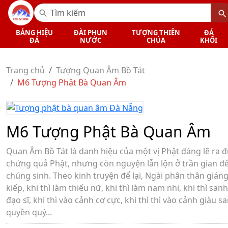
BẢNG HIỆU
ĐÀI PHUN
TƯỢNG THIÊN
ĐÁ
ĐÁ
NƯỚC
CHÚA
KHỐI
Trang chủ
Tượng Quan Âm Bồ Tát
M6 Tượng Phật Bà Quan Âm
M6 Tượng Phật Bà Quan Âm
Quan Âm Bồ Tát là danh hiệu của một vị Phật đáng lẽ ra 
chứng quả Phật, nhưng còn nguyện lẫn lộn ở trần gian đ
chúng sinh. Theo kinh truyện để lại, Ngài phân thân giáng
kiếp, khi thì làm thiếu nữ, khi thì làm nam nhi, khi thì san
đạo sĩ, khi thì vào cảnh cơ cực, khi thì thì vào cảnh giàu s
quyền quý...