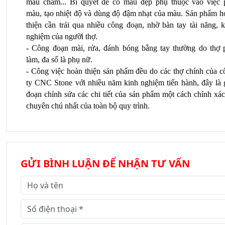
màu chàm... Bí quyết để có màu đẹp phụ thuộc vào việc p
màu, tạo nhiệt độ và dùng độ đậm nhạt của màu. Sản phẩm ho
thiện cần trải qua nhiều công đoạn, nhờ bàn tay tài năng, k
nghiệm của người thợ.
- Công đoạn mài, rửa, đánh bóng bằng tay thường do thợ p
làm, đa số là phụ nữ.
- Công việc hoàn thiện sản phẩm đều do các thợ chính của cô
ty CNC Stone với nhiều năm kinh nghiệm tiến hành, đây là gi
đoạn chỉnh sửa các chi tiết của sản phẩm một cách chính xác
chuyên chú nhất của toàn bộ quy trình.
GỬI BÌNH LUẬN ĐỂ NHẬN TƯ VẤN