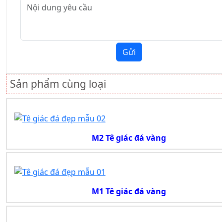
Gửi
Sản phẩm cùng loại
M2 Tê giác đá vàng
M1 Tê giác đá vàng