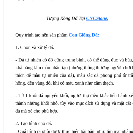
Tượng Rồng Đá Tại
CNCStone.
Quy trình tạo nên sản phẩm 
Con Giống Đá
:
1. Chọn và xử lý đá.
- Đá tự nhiên có độ cứng trung bình, có thể dùng đục và búa,
khả năng làm màu nhân tạo (nhưng thông thường người chơi h
thích để màu tự nhiên của đá), màu sắc đá phong phú từ trắn
hồng, đến vàng đôi khi có màu xanh như cẩm thạch.
- Từ 1 khối đá nguyên khối, người thợ điêu khắc tiến hành xẻ
thành những khối nhỏ, tùy vào mục đích sử dụng và mặt cắt c
đá mà xẻ cho phù hợp.
2. Tạo hình cho đá.
- Quá trình ra phôi được thực hiện bài bản, như: tìm mặt phẳng