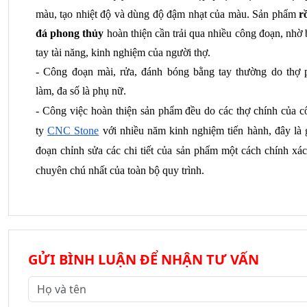
màu, tạo nhiệt độ và dùng độ đậm nhạt của màu. Sản phẩm 
r
đá phong thủy
 hoàn thiện cần trải qua nhiều công đoạn, nhờ 
tay tài năng, kinh nghiệm của người thợ.
- Công đoạn mài, rửa, đánh bóng bằng tay thường do thợ p
làm, đa số là phụ nữ.
- Công việc hoàn thiện sản phẩm đều do các thợ chính của cô
ty
CNC Stone
 với nhiều năm kinh nghiệm tiến hành, đây là g
đoạn chỉnh sửa các chi tiết của sản phẩm một cách chính xác
chuyên chú nhất của toàn bộ quy trình.
GỬI BÌNH LUẬN ĐỂ NHẬN TƯ VẤN