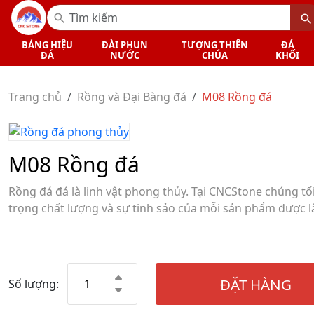
BẢNG HIỆU
ĐÀI PHUN
TƯỢNG THIÊN
ĐÁ
ĐÁ
NƯỚC
CHÚA
KHỐI
Trang chủ
Rồng và Đại Bàng đá
M08 Rồng đá
M08 Rồng đá
Rồng đá đá là linh vật phong thủy. Tại CNCStone chúng tố
trọng chất lượng và sự tinh sảo của mỗi sản phẩm được l
ĐẶT HÀNG
Số lượng: