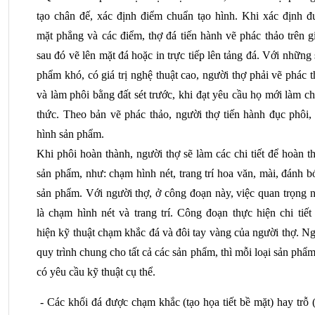
tạo chân đế, xác định điểm chuẩn tạo hình. Khi xác định đư
mặt phẳng và các điểm, thợ đá tiến hành vẽ phác thảo trên gi
sau đó vẽ lên mặt đá hoặc in trực tiếp lên tảng đá. Với những 
phẩm khó, có giá trị nghệ thuật cao, người thợ phải vẽ phác t
và làm phôi bằng đất sét trước, khi đạt yêu cầu họ mới làm ch
thức. Theo bản vẽ phác thảo, người thợ tiến hành đục phôi, 
hình sản phẩm.
Khi phôi hoàn thành, người thợ sẽ làm các chi tiết để hoàn th
sản phẩm, như: chạm hình nét, trang trí hoa văn, mài, đánh b
sản phẩm. Với người thợ, ở công đoạn này, việc quan trọng n
là chạm hình nét và trang trí. Công đoạn thực hiện chi tiết 
hiện kỹ thuật chạm khắc đá và đôi tay vàng của người thợ. Ng
quy trình chung cho tất cả các sản phẩm, thì mỗi loại sản phẩm 
có yêu cầu kỹ thuật cụ thể.
 - Các khối đá được chạm khắc (tạo họa tiết bề mặt) hay trỗ (