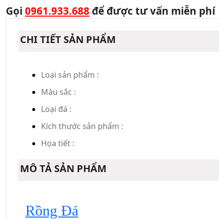
Gọi
0961.933.688
để được tư vấn miễn phí
CHI TIẾT SẢN PHẨM
Loại sản phẩm :
Màu sắc :
Loại đá :
Kích thước sản phẩm :
Họa tiết :
MÔ TẢ SẢN PHẨM
Rồng Đá