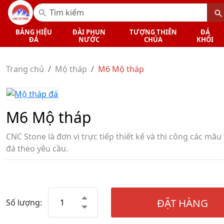
BẢNG HIỆU
ĐÀI PHUN
TƯỢNG THIÊN
ĐÁ
ĐÁ
NƯỚC
CHÚA
KHỐI
Trang chủ
Mộ tháp
M6 Mộ tháp
M6 Mộ tháp
CNC Stone là đơn vị trực tiếp thiết kế và thi công các mã
đá theo yêu cầu.
ĐẶT HÀNG
Số lượng: