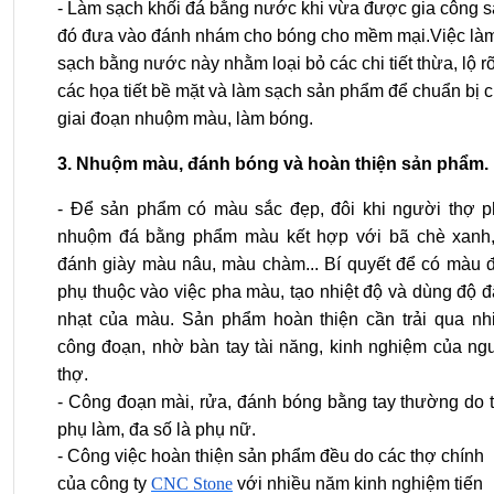
- Làm sạch khối đá bằng nước khi vừa được gia công 
đó đưa vào đánh nhám cho bóng cho mềm mại.Việc là
sạch bằng nước này nhằm loại bỏ các chi tiết thừa, lộ r
các họa tiết bề mặt và làm sạch sản phẩm để chuẩn bị 
giai đoạn nhuộm màu, làm bóng.
3. Nhuộm màu, đánh bóng và hoàn thiện sản phẩm.
- Để sản phẩm có màu sắc đẹp, đôi khi người thợ p
nhuộm đá bằng phẩm màu kết hợp với bã chè xanh,
đánh giày màu nâu, màu chàm... Bí quyết để có màu 
phụ thuộc vào việc pha màu, tạo nhiệt độ và dùng độ 
nhạt của màu. Sản phẩm hoàn thiện cần trải qua nh
công đoạn, nhờ bàn tay tài năng, kinh nghiệm của ng
thợ.
- Công đoạn mài, rửa, đánh bóng bằng tay thường do 
phụ làm, đa số là phụ nữ.
- Công việc hoàn thiện sản phẩm đều do các thợ chính
của công ty
CNC Stone
với nhiều năm kinh nghiệm tiến