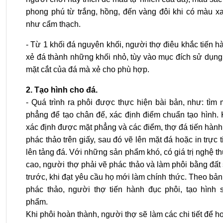
phong phú từ trắng, hồng, đến vàng đôi khi có màu x
như cẩm thạch.
- Từ 1 khối đá nguyên khối, người thợ điêu khắc tiến h
xẻ đá thành những khối nhỏ, tùy vào mục đích sử dụng
mặt cắt của đá mà xẻ cho phù hợp.
2. Tạo hình cho đá.
- Quá trình ra phôi được thực hiện bài bản, như: tìm 
phẳng để tạo chân đế, xác định điểm chuẩn tạo hình. 
xác định được mặt phẳng và các điểm, thợ đá tiến hành
phác thảo trên giấy, sau đó vẽ lên mặt đá hoặc in trực t
lên tảng đá. Với những sản phẩm khó, có giá trị nghệ th
cao, người thợ phải vẽ phác thảo và làm phôi bằng đất 
trước, khi đạt yêu cầu họ mới làm chính thức. Theo bản
phác thảo, người thợ tiến hành đục phôi, tạo hình 
phẩm.
Khi phôi hoàn thành, người thợ sẽ làm các chi tiết để h