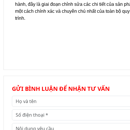
hành, đây là giai đoạn chỉnh sửa các chi tiết của sản p
một cách chính xác và chuyên chú nhất của toàn bộ quy
trình.
GỬI BÌNH LUẬN ĐỂ NHẬN TƯ VẤN