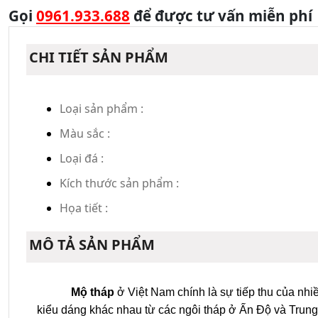
Gọi
0961.933.688
để được tư vấn miễn phí
CHI TIẾT SẢN PHẨM
Loại sản phẩm :
Màu sắc :
Loại đá :
Kích thước sản phẩm :
Họa tiết :
MÔ TẢ SẢN PHẨM
Mộ tháp
ở Việt Nam chính là sự tiếp thu của nhi
kiểu dáng khác nhau từ các ngôi tháp ở Ấn Độ và Trung