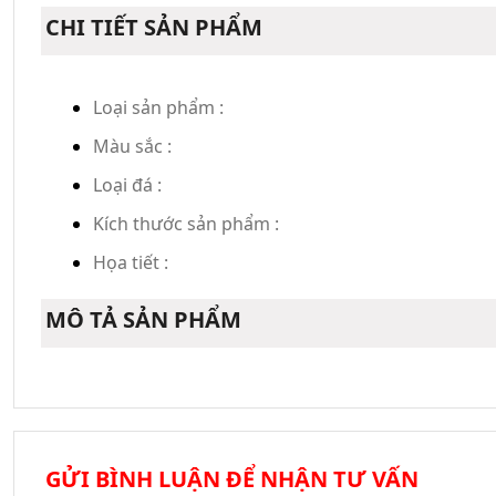
CHI TIẾT SẢN PHẨM
Loại sản phẩm :
Màu sắc :
Loại đá :
Kích thước sản phẩm :
Họa tiết :
MÔ TẢ SẢN PHẨM
GỬI BÌNH LUẬN ĐỂ NHẬN TƯ VẤN