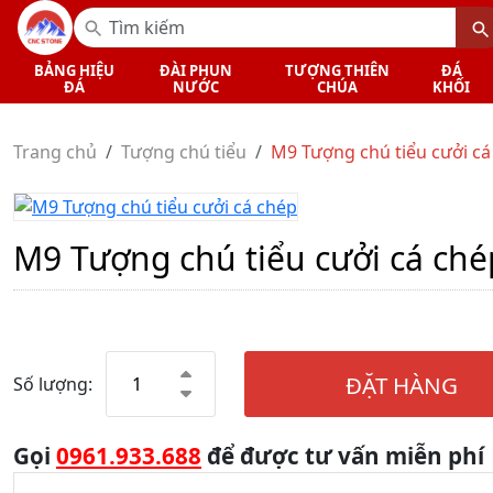
BẢNG HIỆU
ĐÀI PHUN
TƯỢNG THIÊN
ĐÁ
ĐÁ
NƯỚC
CHÚA
KHỐI
Trang chủ
Tượng chú tiểu
M9 Tượng chú tiểu cưởi cá
M9 Tượng chú tiểu cưởi cá ché
ĐẶT HÀNG
Số lượng:
Gọi
0961.933.688
để được tư vấn miễn phí