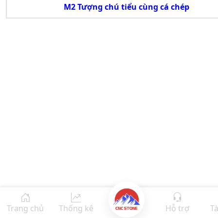
M2 Tượng chú tiểu cùng cá chép
Trang chủ
Thống kê
Hỗ trợ
Tà