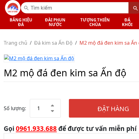
BẢNG HIỆU
ĐÀI PHUN
TƯỢNG THIÊN
ĐÁ
ĐÁ
NƯỚC
CHÚA
KHỐI
Trang chủ
Đá kim sa Ấn Độ
M2 mộ đá đen kim sa Ấn
M2 mộ đá đen kim sa Ấn độ
ĐẶT HÀNG
Số lượng:
Gọi
0961.933.688
để được tư vấn miễn phí