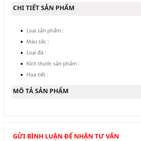
CHI TIẾT SẢN PHẨM
Loại sản phẩm :
Màu sắc :
Loại đá :
Kích thước sản phẩm :
Họa tiết :
MÔ TẢ SẢN PHẨM
GỬI BÌNH LUẬN ĐỂ NHẬN TƯ VẤN