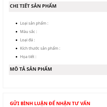
CHI TIẾT SẢN PHẨM
Loại sản phẩm :
Màu sắc :
Loại đá :
Kích thước sản phẩm :
Họa tiết :
MÔ TẢ SẢN PHẨM
GỬI BÌNH LUẬN ĐỂ NHẬN TƯ VẤN