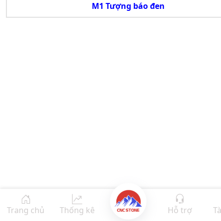
M1 Tượng báo đen
Trang chủ
Thống kê
Hỗ trợ
Tà