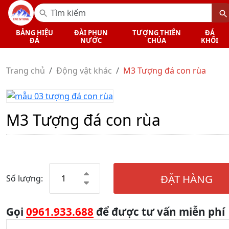
BẢNG HIỆU
ĐÀI PHUN
TƯỢNG THIÊN
ĐÁ
ĐÁ
NƯỚC
CHÚA
KHỐI
Trang chủ
Động vật khác
M3 Tượng đá con rùa
M3 Tượng đá con rùa
ĐẶT HÀNG
Số lượng:
Gọi
0961.933.688
để được tư vấn miễn phí