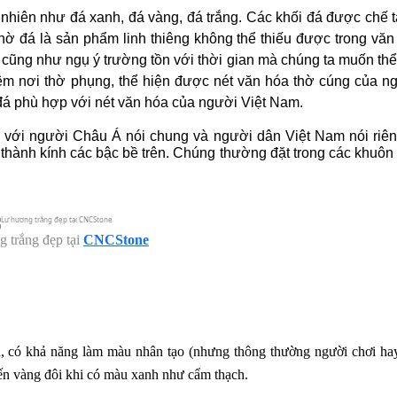
hiên như đá xanh, đá vàng, đá trắng. Các khối đá được chế tá
 đá là sản phẩm linh thiêng không thể thiếu được trong văn 
h cũng như ngụ ý trường tồn với thời gian mà chúng ta muốn thể
m nơi thờ phụng, thể hiện được nét văn hóa thờ cúng của ngư
á phù hợp với nét văn hóa của người Việt Nam.
c với người Châu Á nói chung và người dân Việt Nam nói riên
thành kính các bậc bề trên. Chúng thường đặt trong các khuôn 
 trắng đẹp tại
CNCStone
a, có khả năng làm màu nhân tạo (nhưng thông thường người chơi hay 
đến vàng đôi khi có màu xanh như cẩm thạch.