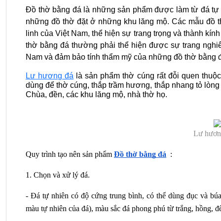
Đồ thờ bằng đá là những sản phẩm được làm từ đá tự n
những đồ thờ đặt ở những khu lăng mộ. Các mẫu đồ thờ
linh của Việt Nam, thể hiện sự trang trọng và thành kín
thờ bằng đá thường phải thể hiện được sự trang nghiê
Nam và đảm bảo tính thẩm mỹ của những đồ thờ bằng đ
Lư hương đá
 là sản phẩm thờ cúng rất đỗi quen thuộ
dùng để thờ cúng, thắp trầm hương, thắp nhang tỏ lòng 
Chùa, đền, các khu lăng mộ, nhà thờ họ.
Lư hương
Quy trình tạo nên sản phẩm
Đồ thờ bằng đá
  :
1. Chọn và xử lý đá.
- Đá tự nhiên có độ cứng trung bình, có thể dùng đục và bú
màu tự nhiên của đá), màu sắc đá phong phú từ trắng, hồng, 