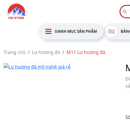
DANH MỤC SẢN PHẨM
BẢNG
Trang chủ
Lư hương đá
M11 Lư hương đá
Đ
s
Số