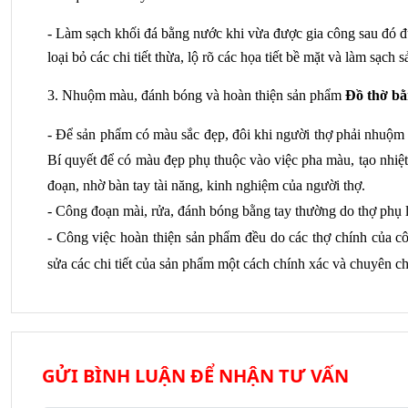
- Làm sạch khối đá bằng nước khi vừa được gia công sau đó
loại bỏ các chi tiết thừa, lộ rõ các họa tiết bề mặt và làm sạ
3. Nhuộm màu, đánh bóng và hoàn thiện sản phẩm 
Đồ thờ bằ
- Để sản phẩm có màu sắc đẹp, đôi khi người thợ phải nhuộm 
Bí quyết để có màu đẹp phụ thuộc vào việc pha màu, tạo nhiệt
đoạn, nhờ bàn tay tài năng, kinh nghiệm của người thợ.
- Công đoạn mài, rửa, đánh bóng bằng tay thường do thợ phụ l
- Công việc hoàn thiện sản phẩm đều do các thợ chính của c
sửa các chi tiết của sản phẩm một cách chính xác và chuyên ch
GỬI BÌNH LUẬN ĐỂ NHẬN TƯ VẤN