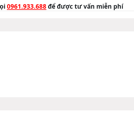
ọi
0961.933.688
để được tư vấn miễn phí