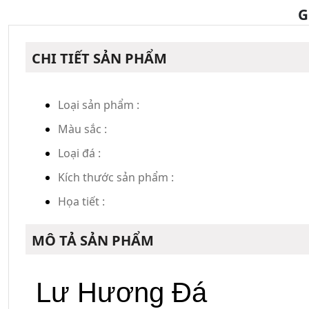
G
CHI TIẾT SẢN PHẨM
Loại sản phẩm :
Màu sắc :
Loại đá :
Kích thước sản phẩm :
Họa tiết :
MÔ TẢ SẢN PHẨM
Lư Hương Đá