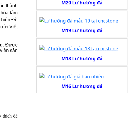
M20 Lư hương đá
c thành 
hóa tâm 
 hiện.
Đồ 
ời Việt 
M19 Lư hương đá
g. Được 
viên sân 
M18 Lư hương đá
M16 Lư hương đá
thích để 