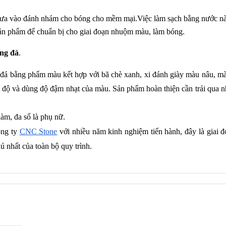
 đưa vào đánh nhám cho bóng cho mềm mại.Việc làm sạch bằng nước n
ch sản phẩm để chuẩn bị cho giai đoạn nhuộm màu, làm bóng.
ng đá
.
đá bằng phẩm màu kết hợp với bã chè xanh, xi đánh giày màu nâu, màu
 độ và dùng độ đậm nhạt của màu. Sản phẩm hoàn thiện cần trải qua n
àm, đa số là phụ nữ.
ông ty
CNC Stone
 với nhiều năm kinh nghiệm tiến hành, đây là giai đ
ú nhất của toàn bộ quy trình.