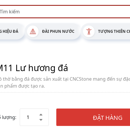
 HIỆU ĐÁ
ĐÀI PHUN NƯỚC
TƯỢNG THIÊN C
M11 Lư hương đá
ồ thờ bằng đá được sản xuất tại CNCStone mang đến sự đặc
ản phẩm được tạo ra.
ĐẶT HÀNG
 lượng: