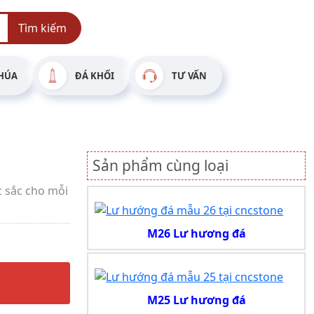
Tìm kiếm
HÚA
ĐÁ KHỐI
TƯ VẤN
Sản phẩm cùng loại
 sắc cho mỗi
M26 Lư hương đá
M25 Lư hương đá