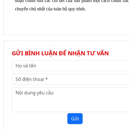
đoạn chỉnh sửa các chi tiết của sản phẩm một cách chính xác
chuyên chú nhất của toàn bộ quy trình.
GỬI BÌNH LUẬN ĐỂ NHẬN TƯ VẤN
Gửi