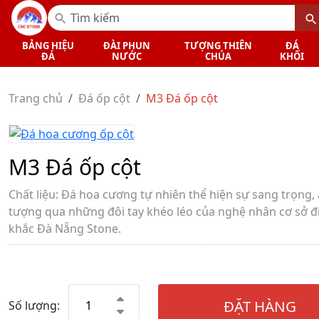
BẢNG HIỆU
ĐÀI PHUN
TƯỢNG THIÊN
ĐÁ
ĐÁ
NƯỚC
CHÚA
KHỐI
Trang chủ
Đá ốp cột
M3 Đá ốp cột
M3 Đá ốp cột
Chất liệu: Đá hoa cương tự nhiên thể hiện sự sang trọng,
tượng qua những đôi tay khéo léo của nghệ nhân cơ sở đ
khắc Đà Nẵng Stone.
ĐẶT HÀNG
Số lượng: