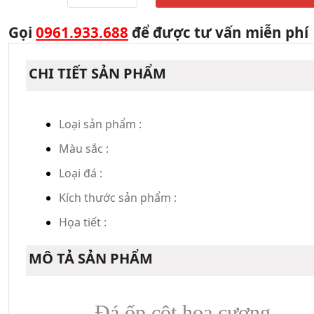
Gọi
0961.933.688
để được tư vấn miễn phí
CHI TIẾT SẢN PHẨM
Loại sản phẩm :
Màu sắc :
Loại đá :
Kích thước sản phẩm :
Họa tiết :
MÔ TẢ SẢN PHẨM
Đá ốp cột hoa cương