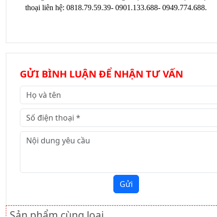
thoại liên hệ: 0818.79.59.39- 0901.133.688- 0949.774.688. 
GỬI BÌNH LUẬN ĐỂ NHẬN TƯ VẤN
Gửi
Sản phẩm cùng loại