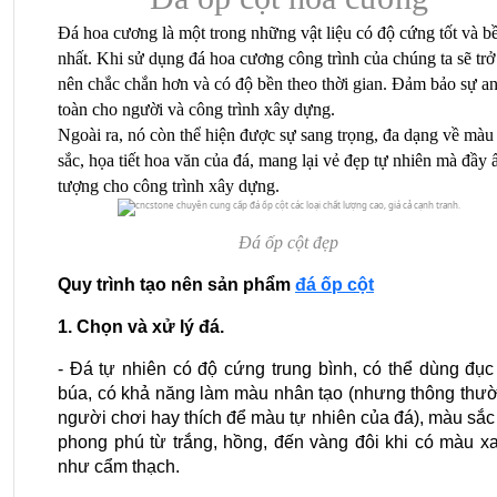
Đá hoa cương là một trong những vật liệu có độ cứng tốt và bề
nhất. Khi sử dụng đá hoa cương công trình của chúng ta sẽ trở 
nên chắc chắn hơn và có độ bền theo thời gian. Đảm bảo sự an
toàn cho người và công trình xây dựng.
Ngoài ra, nó còn thể hiện được sự sang trọng, đa dạng về màu 
sắc, họa tiết hoa văn của đá, mang lại vẻ đẹp tự nhiên mà đầy ấ
tượng cho công trình xây dựng.
Đá ốp cột đẹp
Quy trình tạo nên sản phẩm 
đá ốp cột
1. Chọn và xử lý đá.
- Đá tự nhiên có độ cứng trung bình, có thể dùng đục 
búa, có khả năng làm màu nhân tạo (nhưng thông thườ
người chơi hay thích để màu tự nhiên của đá), màu sắc 
phong phú từ trắng, hồng, đến vàng đôi khi có màu xa
như cẩm thạch.