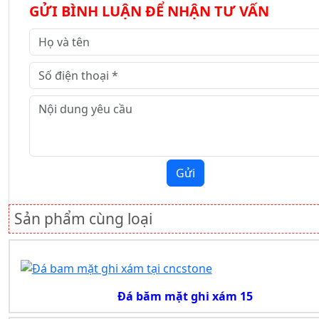
GỬI BÌNH LUẬN ĐỂ NHẬN TƯ VẤN
Gửi
Sản phẩm cùng loại
Đá băm mặt ghi xám 15