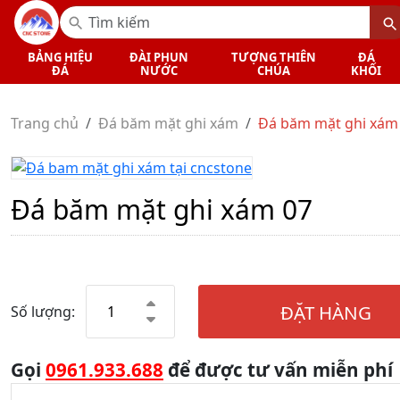
BẢNG HIỆU
ĐÀI PHUN
TƯỢNG THIÊN
ĐÁ
ĐÁ
NƯỚC
CHÚA
KHỐI
Trang chủ
Đá băm mặt ghi xám
Đá băm mặt ghi xám
Đá băm mặt ghi xám 07
ĐẶT HÀNG
Số lượng:
Gọi
0961.933.688
để được tư vấn miễn phí