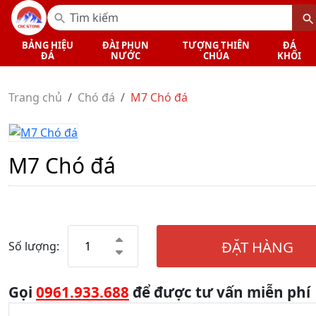
BẢNG HIỆU
ĐÀI PHUN
TƯỢNG THIÊN
ĐÁ
ĐÁ
NƯỚC
CHÚA
KHỐI
Trang chủ
Chó đá
M7 Chó đá
M7 Chó đá
ĐẶT HÀNG
Số lượng:
Gọi
0961.933.688
để được tư vấn miễn phí