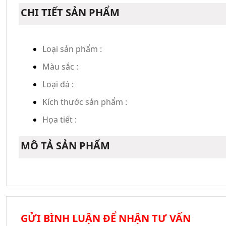
CHI TIẾT SẢN PHẨM
Loại sản phẩm :
Màu sắc :
Loại đá :
Kích thước sản phẩm :
Họa tiết :
MÔ TẢ SẢN PHẨM
GỬI BÌNH LUẬN ĐỂ NHẬN TƯ VẤN