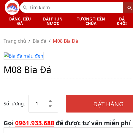
BẢNG HIỆU
ĐÀI PHUN
TƯỢNG THIÊN
ĐÁ
ĐÁ
NƯỚC
CHÚA
KHỐI
Trang chủ
Bia đá
M08 Bia Đá
M08 Bia Đá
ĐẶT HÀNG
Số lượng:
Gọi
0961.933.688
để được tư vấn miễn phí