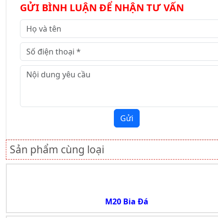
GỬI BÌNH LUẬN ĐỂ NHẬN TƯ VẤN
Gửi
Sản phẩm cùng loại
M20 Bia Đá