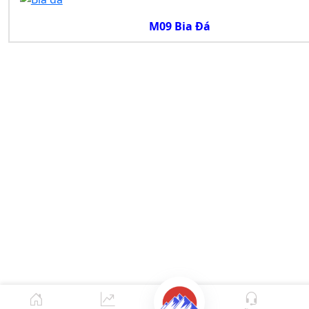
M09 Bia Đá