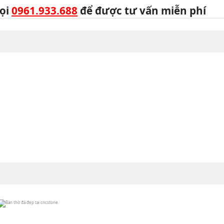
ọi
0961.933.688
để được tư vấn miễn phí