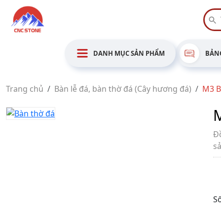
DANH MỤC SẢN PHẨM
BẢNG
Trang chủ
Bàn lễ đá, bàn thờ đá (Cây hương đá)
M3 B
M
Đ
s
Số