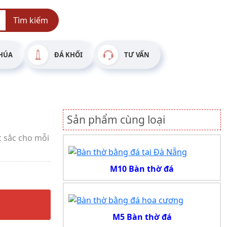
Tìm kiếm
HÚA
ĐÁ KHỐI
TƯ VẤN
Sản phẩm cùng loại
 sắc cho mỗi
M10 Bàn thờ đá
M5 Bàn thờ đá